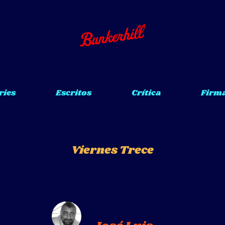
ries
Escritos
Crítica
Firm
Viernes Trece