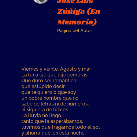
José Luis
Zúñiga (En
Memoria)
Página del Autor
Viernes y veinte. Agosto y mar.
La luna eje que teje sombras.
Qué duro ser romántico,
qué estúpido decir
que te quiero o que soy
un pobre hombre que no
sabe de letras ni de números,
ni siquiera de bizcos.
La lluvia no llegó,
tanto que la esperábamos,
tuvimos que tragarnos todo el sol
y ahorra qué, en esta noche,