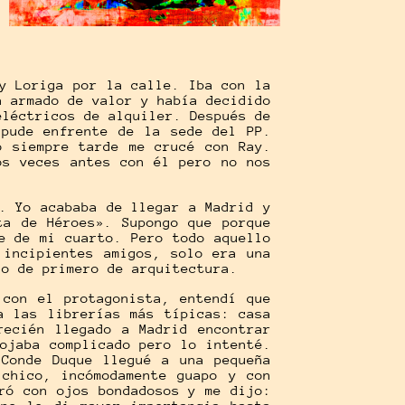
y Loriga por la calle. Iba con la
a armado de valor y había decidido
eléctricos de alquiler. Después de
 pude enfrente de la sede del PP.
o siempre tarde me crucé con Ray.
os veces antes con él pero no nos
. Yo acababa de llegar a Madrid y
ta de Héroes». Supongo que porque
e de mi cuarto. Pero todo aquello
 incipientes amigos, solo era una
jo de primero de arquitectura.
 con el protagonista, entendí que
a las librerías más típicas: casa
recién llegado a Madrid encontrar
ojaba complicado pero lo intenté.
 Conde Duque llegué a una pequeña
 chico, incómodamente guapo y con
ró con ojos bondadosos y me dijo: