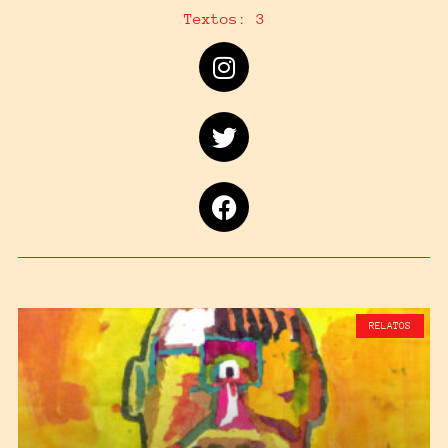
Textos: 3
RELATOS