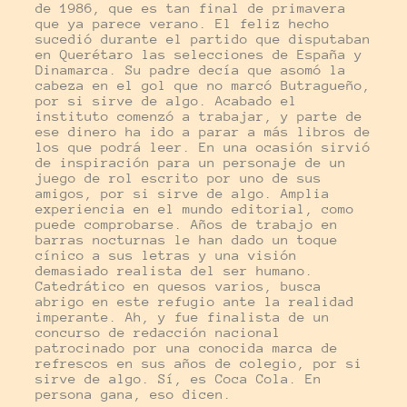
de 1986, que es tan final de primavera
que ya parece verano. El feliz hecho
sucedió durante el partido que disputaban
en Querétaro las selecciones de España y
Dinamarca. Su padre decía que asomó la
cabeza en el gol que no marcó Butragueño,
por si sirve de algo. Acabado el
instituto comenzó a trabajar, y parte de
ese dinero ha ido a parar a más libros de
los que podrá leer. En una ocasión sirvió
de inspiración para un personaje de un
juego de rol escrito por uno de sus
amigos, por si sirve de algo. Amplia
experiencia en el mundo editorial, como
puede comprobarse. Años de trabajo en
barras nocturnas le han dado un toque
cínico a sus letras y una visión
demasiado realista del ser humano.
Catedrático en quesos varios, busca
abrigo en este refugio ante la realidad
imperante. Ah, y fue finalista de un
concurso de redacción nacional
patrocinado por una conocida marca de
refrescos en sus años de colegio, por si
sirve de algo. Sí, es Coca Cola. En
persona gana, eso dicen.