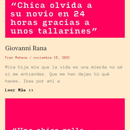
Giovanni Rana
Fran Mateos
noviembre 15, 2021
Mira hija mía que la vida es una mierda no sé
si me entiendes. Que me han dejao tú qué
haces. Ibas por ahí a
Leer Más >>