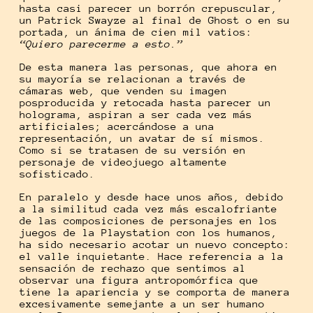
hasta casi parecer un borrón crepuscular,
un Patrick Swayze al final de Ghost o en su
portada, un ánima de cien mil vatios:
“Quiero parecerme a esto.”
De esta manera las personas, que ahora en
su mayoría se relacionan a través de
cámaras web, que venden su imagen
posproducida y retocada hasta parecer un
holograma, aspiran a ser cada vez más
artificiales; acercándose a una
representación, un avatar de sí mismos.
Como si se tratasen de su versión en
personaje de videojuego altamente
sofisticado.
En paralelo y desde hace unos años, debido
a la similitud cada vez más escalofriante
de las composiciones de personajes en los
juegos de la Playstation con los humanos,
ha sido necesario acotar un nuevo concepto:
el valle inquietante. Hace referencia a la
sensación de rechazo que sentimos al
observar una figura antropomórfica que
tiene la apariencia y se comporta de manera
excesivamente semejante a un ser humano