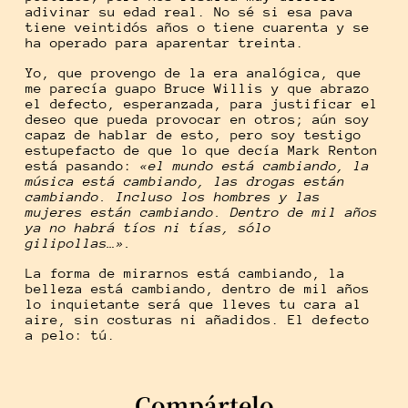
adivinar su edad real. No sé si esa pava
tiene veintidós años o tiene cuarenta y se
ha operado para aparentar treinta.
Yo, que provengo de la era analógica, que
me parecía guapo Bruce Willis y que abrazo
el defecto, esperanzada, para justificar el
deseo que pueda provocar en otros; aún soy
capaz de hablar de esto, pero soy testigo
estupefacto de que lo que decía Mark Renton
está pasando:
«el mundo está cambiando, la
música está cambiando, las drogas están
cambiando. Incluso los hombres y las
mujeres están cambiando. Dentro de mil años
ya no habrá tíos ni tías, sólo
gilipollas…».
La forma de mirarnos está cambiando, la
belleza está cambiando, dentro de mil años
lo inquietante será que lleves tu cara al
aire, sin costuras ni añadidos. El defecto
a pelo: tú.
Compártelo