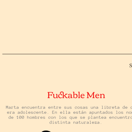
S
Fuckable Men
Marta encuentra entre sus cosas una libreta de 
era adolescente. En ella están apuntados los no
de 100 hombres con los que se plantea encuentr
distinta naturaleza.