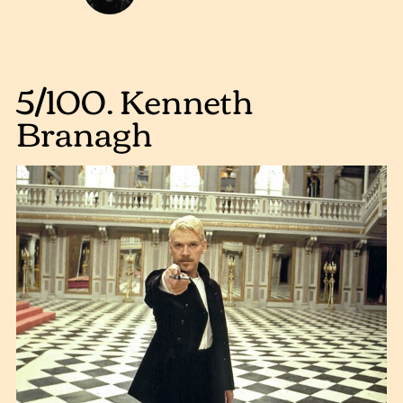
5/100. Kenneth
Branagh