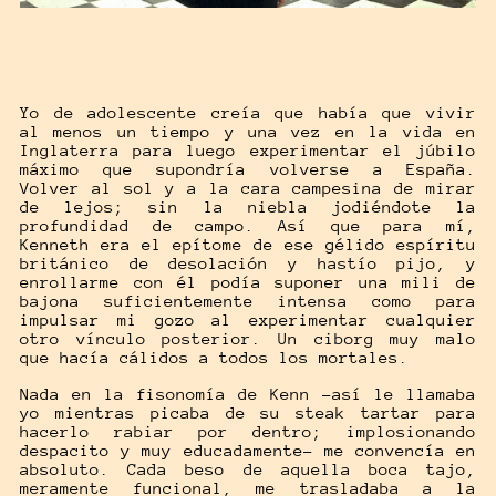
Yo de adolescente creía que había que vivir
al menos un tiempo y una vez en la vida en
Inglaterra para luego experimentar el júbilo
máximo que supondría volverse a España.
Volver al sol y a la cara campesina de mirar
de lejos; sin la niebla jodiéndote la
profundidad de campo. Así que para mí,
Kenneth era el epítome de ese gélido espíritu
británico de desolación y hastío pijo, y
enrollarme con él podía suponer una mili de
bajona suficientemente intensa como para
impulsar mi gozo al experimentar cualquier
otro vínculo posterior. Un ciborg muy malo
que hacía cálidos a todos los mortales.
Nada en la fisonomía de Kenn -así le llamaba
yo mientras picaba de su steak tartar para
hacerlo rabiar por dentro; implosionando
despacito y muy educadamente- me convencía en
absoluto. Cada beso de aquella boca tajo,
meramente funcional, me trasladaba a la