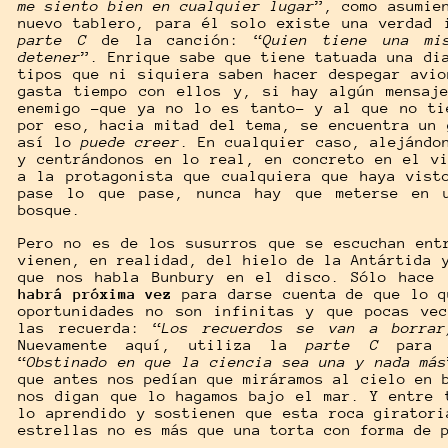
me siento bien en cualquier lugar
”, como asumie
nuevo tablero, para él solo existe una verdad 
parte C
de la canción: “
Quien tiene una mi
detener
”. Enrique sabe que tiene tatuada una di
tipos que ni siquiera saben hacer despegar avio
gasta tiempo con ellos y, si hay algún mensaj
enemigo -que ya no lo es tanto- y al que no ti
por eso, hacia mitad del tema, se encuentra un
así lo
puede creer
. En cualquier caso, alejándo
y centrándonos en lo real, en concreto en el vi
a la protagonista que cualquiera que haya vist
pase lo que pase, nunca hay que meterse en 
bosque.
Pero no es de los susurros que se escuchan ent
vienen, en realidad, del hielo de la Antártida 
que nos habla Bunbury en el disco. Sólo hace
habrá próxima vez
para darse cuenta de que lo q
oportunidades no son infinitas y que pocas ve
las recuerda: “
Los recuerdos se van a borrar
Nuevamente aquí, utiliza la
parte C
para l
“
Obstinado en que la ciencia sea una y nada más
que antes nos pedían que miráramos al cielo en 
nos digan que lo hagamos bajo el mar. Y entre 
lo aprendido y sostienen que esta roca giratori
estrellas no es más que una torta con forma de 