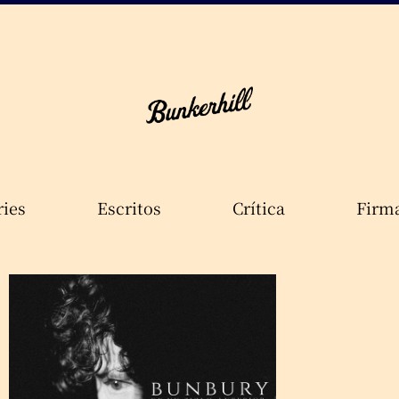
ries
Escritos
Crítica
Firm