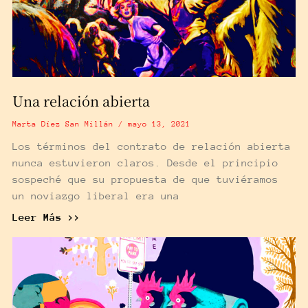
Una relación abierta
Marta Díez San Millán
mayo 13, 2021
Los términos del contrato de relación abierta
nunca estuvieron claros. Desde el principio
sospeché que su propuesta de que tuviéramos
un noviazgo liberal era una
Leer Más >>