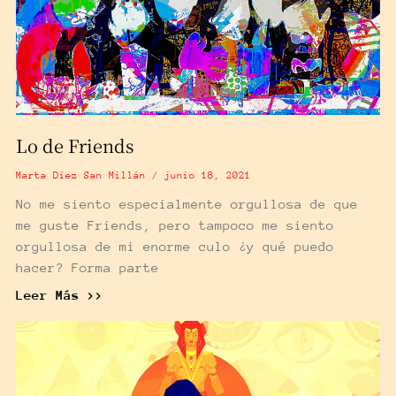
Lo de Friends
Marta Díez San Millán
junio 18, 2021
No me siento especialmente orgullosa de que
me guste Friends, pero tampoco me siento
orgullosa de mi enorme culo ¿y qué puedo
hacer? Forma parte
Leer Más >>